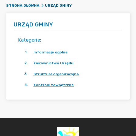
URZĄD GMINY
STRONA GŁÓWNA
URZĄD GMINY
Kategorie
:
1
.
Informacje ogólne
2
.
Kierownictwo Urzędu
3
.
Struktura organizacyjna
4
.
Kontrole zewnętrzne