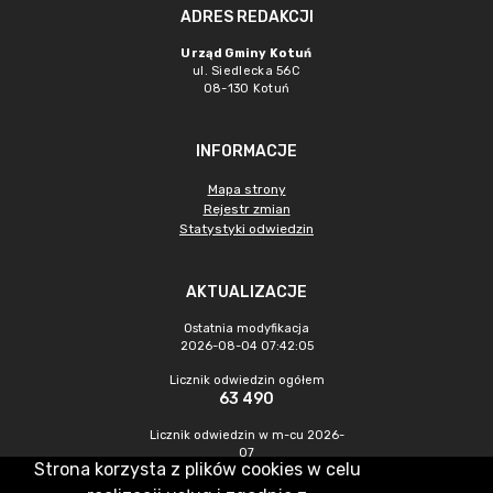
ADRES REDAKCJI
Urząd Gminy Kotuń
ul. Siedlecka 56C
08-130 Kotuń
INFORMACJE
Mapa strony
Rejestr zmian
Statystyki odwiedzin
AKTUALIZACJE
Ostatnia modyfikacja
2026-08-04 07:42:05
Licznik odwiedzin ogółem
63 490
Licznik odwiedzin w m-cu 2026-
07
Strona korzysta z plików cookies w celu
604