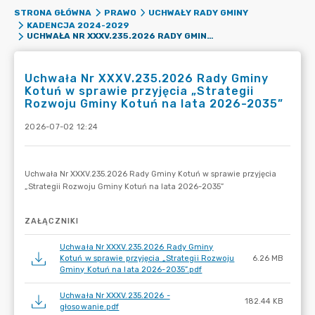
STRONA GŁÓWNA
PRAWO
UCHWAŁY RADY GMINY
KADENCJA 2024-2029
UCHWAŁA NR XXXV.235.2026 RADY GMINY KOTUŃ W SPRAWIE PRZYJĘCIA „STRATEGII ROZWOJU GMINY KOTUŃ NA LATA 2026-2035”
Uchwała Nr XXXV.235.2026 Rady Gminy
Kotuń w sprawie przyjęcia „Strategii
Rozwoju Gminy Kotuń na lata 2026-2035”
2026-07-02 12:24
ZAŁĄCZNIKI
Uchwała Nr XXXV.235.2026 Rady Gminy
Kotuń w sprawie przyjęcia „Strategii Rozwoju
6.26 MB
Gminy Kotuń na lata 2026-2035”.pdf
Uchwała Nr XXXV.235.2026 -
182.44 KB
głosowanie.pdf