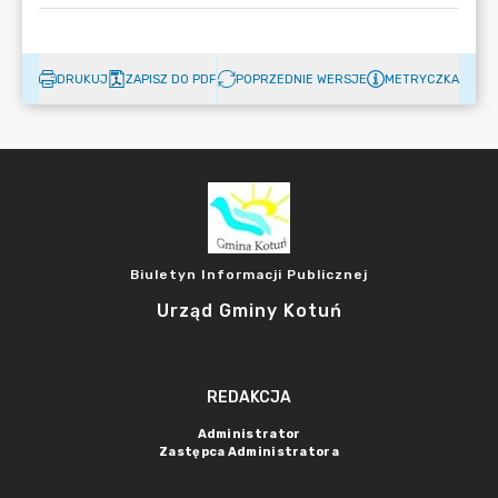
DRUKUJ
ZAPISZ DO PDF
POPRZEDNIE WERSJE
METRYCZKA
Biuletyn Informacji Publicznej
Urząd Gminy Kotuń
REDAKCJA
Administrator
Zastępca Administratora