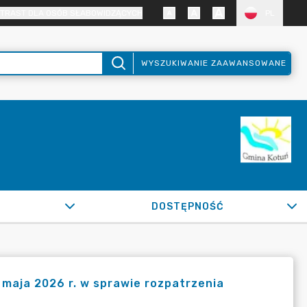
TRAST DLA OSÓB SŁABOWIDZĄCYCH
PL
WYSZUKIWANIE ZAAWANSOWANE
DOSTĘPNOŚĆ
 maja 2026 r. w sprawie rozpatrzenia