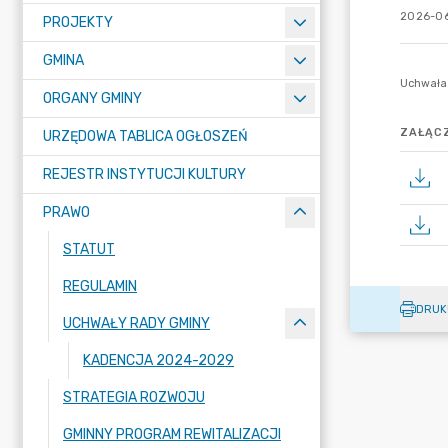
2026-06
PROJEKTY
GMINA
ORGANY GMINY
ZAŁĄCZ
URZĘDOWA TABLICA OGŁOSZEŃ
REJESTR INSTYTUCJI KULTURY
PRAWO
STATUT
REGULAMIN
DRUK
UCHWAŁY RADY GMINY
KADENCJA 2024-2029
STRATEGIA ROZWOJU
GMINNY PROGRAM REWITALIZACJI