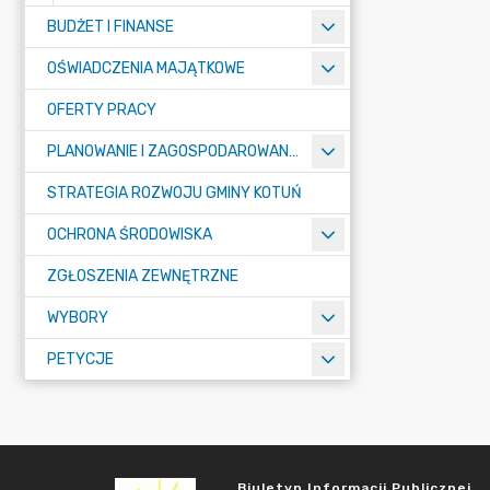
BUDŻET I FINANSE
OŚWIADCZENIA MAJĄTKOWE
OFERTY PRACY
PLANOWANIE I ZAGOSPODAROWANIE PRZESTRZENNE
STRATEGIA ROZWOJU GMINY KOTUŃ
OCHRONA ŚRODOWISKA
ZGŁOSZENIA ZEWNĘTRZNE
WYBORY
PETYCJE
Biuletyn Informacji Publicznej