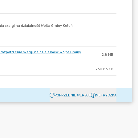
rozpatrzenia skargi na działalność Wójta Gminy
2.8 MB
260.86 KB
POPRZEDNIE WERSJE
METRYCZKA