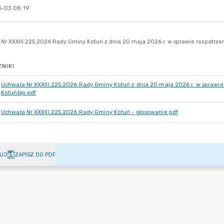
-03 08:19
NIKI
Uchwała Nr XXXIII.225.2026 Rady Gminy Kotuń z dnia 20 maja 2026 r. w sprawie 
Kotuńbip.pdf
Uchwała Nr XXXIII.225.2026 Rady Gminy Kotuń - głosowanie.pdf
UJ
ZAPISZ DO PDF