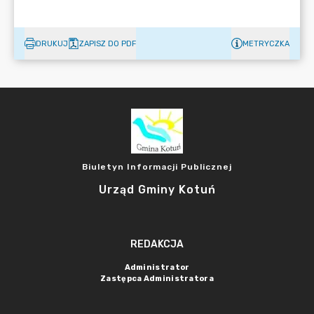
DRUKUJ
ZAPISZ DO PDF
METRYCZKA
Biuletyn Informacji Publicznej
Urząd Gminy Kotuń
REDAKCJA
Administrator
Zastępca Administratora