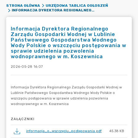
STRONA GŁÓWNA
URZĘDOWA TABLICA OGŁOSZEŃ
INFORMACJA DYREKTORA REGIONALNEGO ZARZĄDU GOSPODARKI WODNEJ W LUBLINIE PAŃSTWOWEGO GOSPODARSTWA WODNEGO WODY POLSKIE O WSZCZĘCIU POSTĘPOWANIA W SPRAWIE UDZIELENIA POZWOLENIA WODNOPRAWNEGO W M. KOSZEWNICA
Informacja Dyrektora Regionalnego
Zarządu Gospodarki Wodnej w Lublinie
Państwowego Gospodarstwa Wodnego
Wody Polskie o wszczęciu postępowania w
sprawie udzielenia pozwolenia
wodnoprawnego w m. Koszewnica
2026-05-28 16:07
ZAŁĄCZNIKI
informacja_o_wszczęciu_postępowania.pdf
45.38 KB