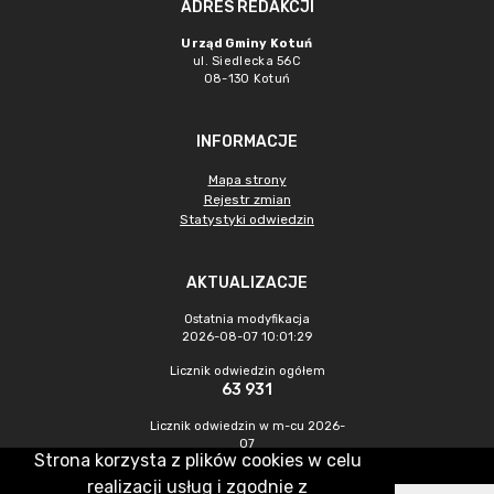
ADRES REDAKCJI
Urząd Gminy Kotuń
ul. Siedlecka 56C
08-130 Kotuń
INFORMACJE
Mapa strony
Rejestr zmian
Statystyki odwiedzin
AKTUALIZACJE
Ostatnia modyfikacja
2026-08-07 10:01:29
Licznik odwiedzin ogółem
63 931
Licznik odwiedzin w m-cu 2026-
07
Strona korzysta z plików cookies w celu
1 045
realizacji usług i zgodnie z