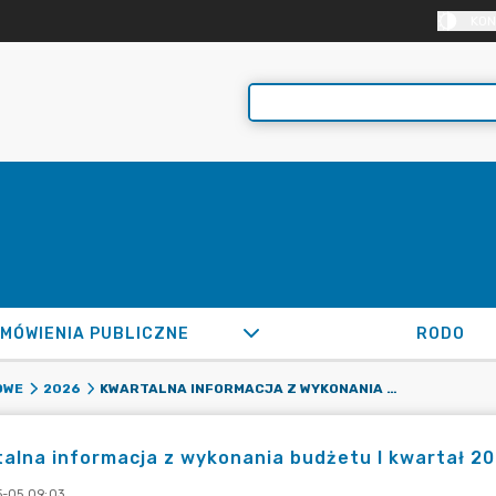
KON
MÓWIENIA PUBLICZNE
RODO
KWARTALNA INFORMACJA Z WYKONANIA BUDŻETU I KWARTAŁ 2026
OWE
2026
alna informacja z wykonania budżetu I kwartał 2
-05 09:03