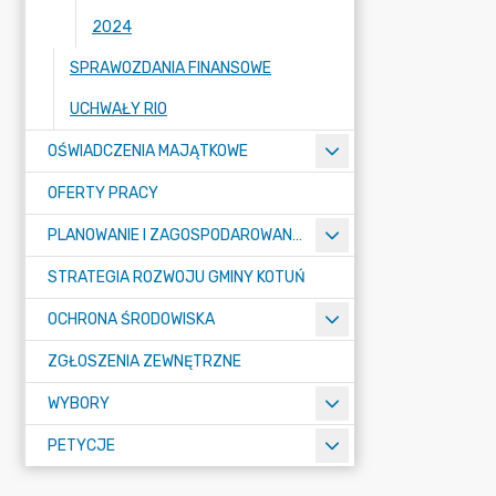
2024
SPRAWOZDANIA FINANSOWE
UCHWAŁY RIO
OŚWIADCZENIA MAJĄTKOWE
OFERTY PRACY
PLANOWANIE I ZAGOSPODAROWANIE PRZESTRZENNE
STRATEGIA ROZWOJU GMINY KOTUŃ
OCHRONA ŚRODOWISKA
ZGŁOSZENIA ZEWNĘTRZNE
WYBORY
PETYCJE