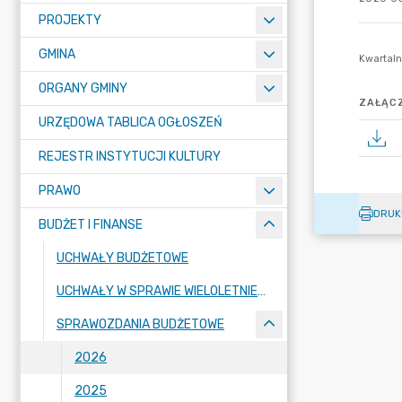
PROJEKTY
GMINA
ORGANY GMINY
ZAŁĄCZ
URZĘDOWA TABLICA OGŁOSZEŃ
REJESTR INSTYTUCJI KULTURY
PRAWO
DRUK
BUDŻET I FINANSE
UCHWAŁY BUDŻETOWE
UCHWAŁY W SPRAWIE WIELOLETNIEJ PROGNOZY FINANSOWEJ
SPRAWOZDANIA BUDŻETOWE
2026
2025