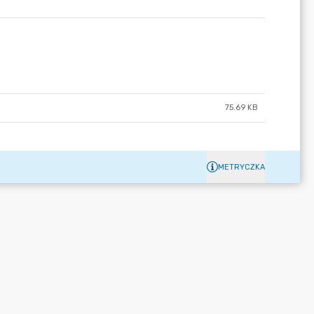
75.69 KB
METRYCZKA